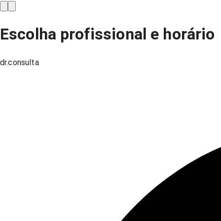
Escolha profissional e horário
dr.consulta