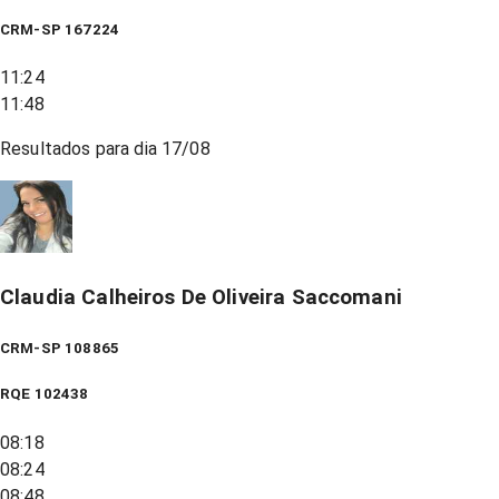
CRM-SP 167224
11:24
11:48
Resultados para dia
17/08
Claudia Calheiros De Oliveira Saccomani
CRM-SP 108865
RQE
102438
08:18
08:24
08:48