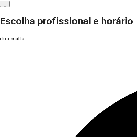
Escolha profissional e horário
dr.consulta