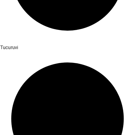
Tucuruvi