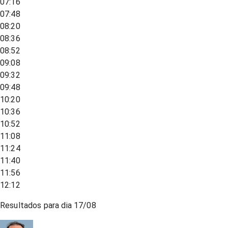
07:16
07:48
08:20
08:36
08:52
09:08
09:32
09:48
10:20
10:36
10:52
11:08
11:24
11:40
11:56
12:12
Resultados para dia
17/08