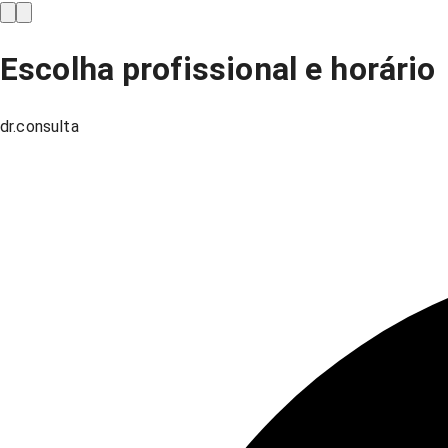
Escolha profissional e horário
dr.consulta