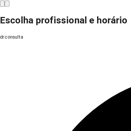
Escolha profissional e horário
dr.consulta