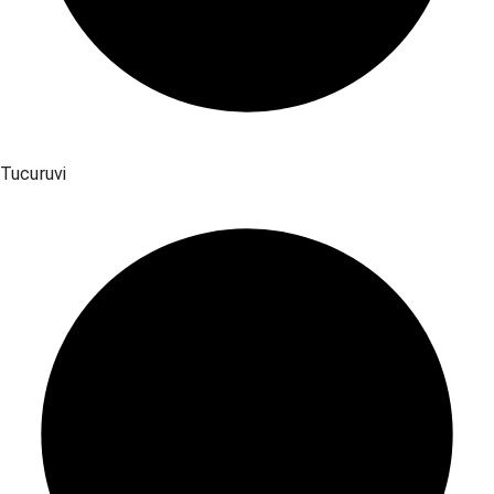
Tucuruvi