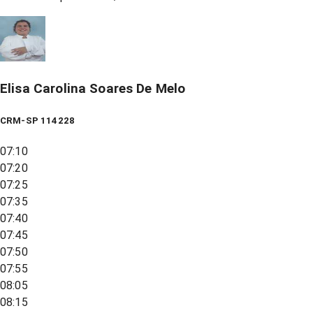
Elisa Carolina Soares De Melo
CRM-SP 114228
07:10
07:20
07:25
07:35
07:40
07:45
07:50
07:55
08:05
08:15