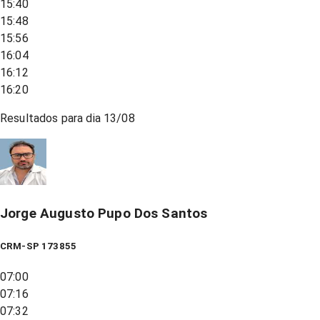
15:40
15:48
15:56
16:04
16:12
16:20
Resultados para dia
13/08
Jorge Augusto Pupo Dos Santos
CRM-SP 173855
07:00
07:16
07:32