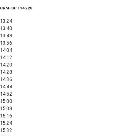
CRM-SP 114228
13:24
13:40
13:48
13:56
14:04
14:12
14:20
14:28
14:36
14:44
14:52
15:00
15:08
15:16
15:24
15:32