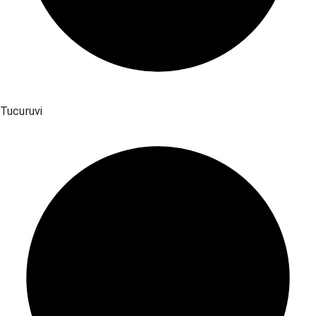
Tucuruvi