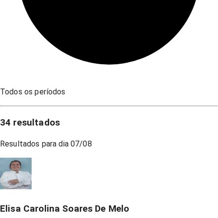
Todos os períodos
34
resultados
Resultados para dia
07/08
Elisa Carolina Soares De Melo