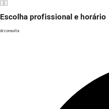
Escolha profissional e horário
dr.consulta