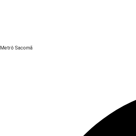
Metrô Sacomã