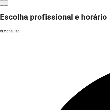
Escolha profissional e horário
dr.consulta