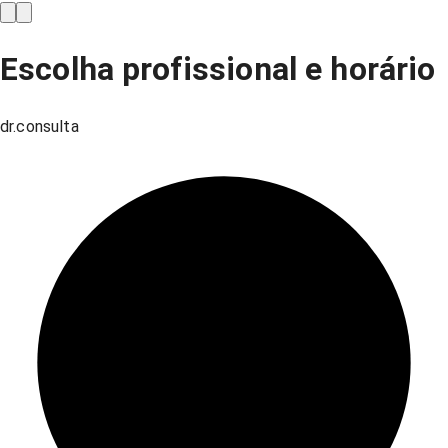
Escolha profissional e horário
dr.consulta