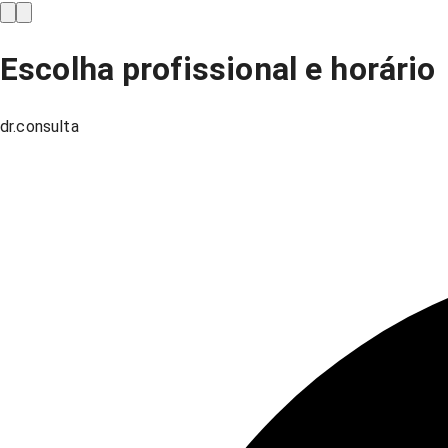
Escolha profissional e horário
dr.consulta