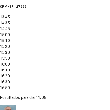
CRM-SP 127666
13:45
14:35
14:45
15:00
15:10
15:20
15:30
15:50
16:00
16:10
16:20
16:30
16:50
Resultados para dia
11/08