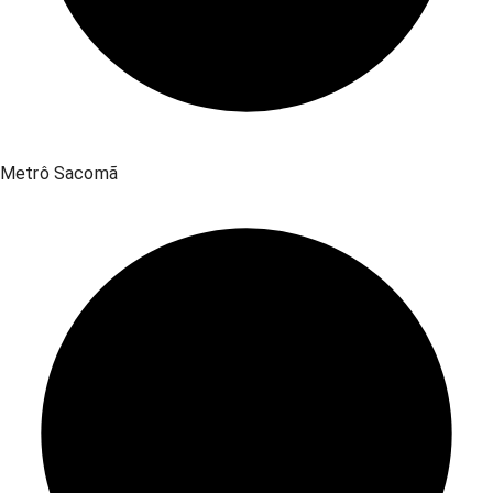
Metrô Sacomã