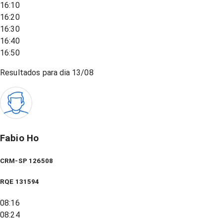
16:10
16:20
16:30
16:40
16:50
Resultados para dia
13/08
Fabio Ho
CRM-SP 126508
RQE
131594
08:16
08:24