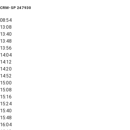
CRM-SP 247930
08:54
13:08
13:40
13:48
13:56
14:04
14:12
14:20
14:52
15:00
15:08
15:16
15:24
15:40
15:48
16:04