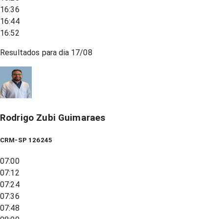
16:36
16:44
16:52
Resultados para dia
17/08
Rodrigo Zubi Guimaraes
CRM-SP 126245
07:00
07:12
07:24
07:36
07:48