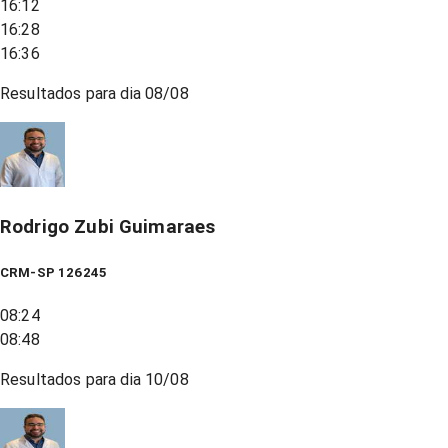
16:12
16:28
16:36
Resultados para dia
08/08
Rodrigo Zubi Guimaraes
CRM-SP 126245
08:24
08:48
Resultados para dia
10/08