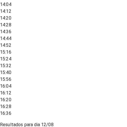
14:04
14:12
14:20
14:28
14:36
14:44
14:52
15:16
15:24
15:32
15:40
15:56
16:04
16:12
16:20
16:28
16:36
Resultados para dia
12/08