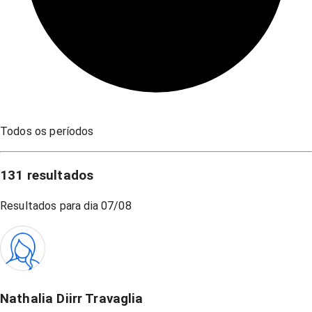
Todos os períodos
131
resultados
Resultados para dia
07/08
Nathalia Diirr Travaglia