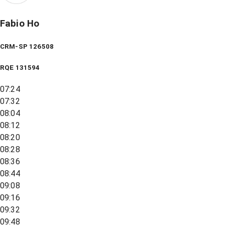
Fabio Ho
CRM-SP 126508
RQE
131594
07:24
07:32
08:04
08:12
08:20
08:28
08:36
08:44
09:08
09:16
09:32
09:48