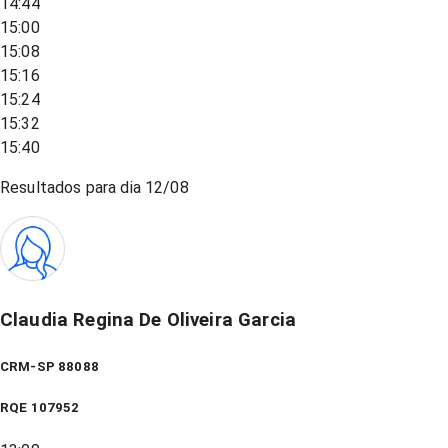
14:44
15:00
15:08
15:16
15:24
15:32
15:40
Resultados para dia
12/08
Claudia Regina De Oliveira Garcia
CRM-SP 88088
RQE
107952