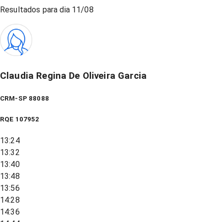
Resultados para dia
11/08
Claudia Regina De Oliveira Garcia
CRM-SP 88088
RQE
107952
13:24
13:32
13:40
13:48
13:56
14:28
14:36