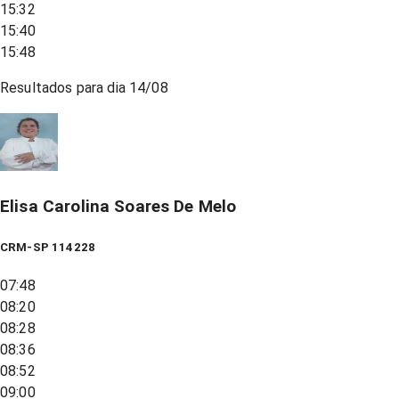
15:32
15:40
15:48
Resultados para dia
14/08
Elisa Carolina Soares De Melo
CRM-SP 114228
07:48
08:20
08:28
08:36
08:52
09:00