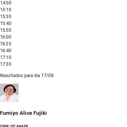
14:50
15:10
15:30
15:40
15:50
16:00
16:25
16:40
17:10
17:30
Resultados para dia
17/08
Fumiyo Alice Fujiki
CRM-SP 44408