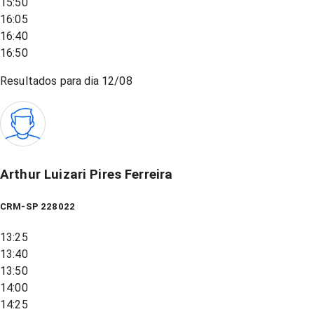
15:50
16:05
16:40
16:50
Resultados para dia
12/08
Arthur Luizari Pires Ferreira
CRM-SP 228022
13:25
13:40
13:50
14:00
14:25