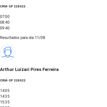
CRM-SP 228022
07:00
08:40
09:40
Resultados para dia
11/08
Arthur Luizari Pires Ferreira
CRM-SP 228022
14:05
14:35
15:35