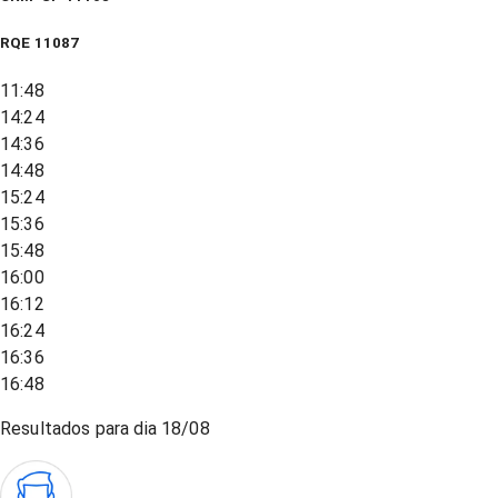
RQE
11087
11:48
14:24
14:36
14:48
15:24
15:36
15:48
16:00
16:12
16:24
16:36
16:48
Resultados para dia
18/08