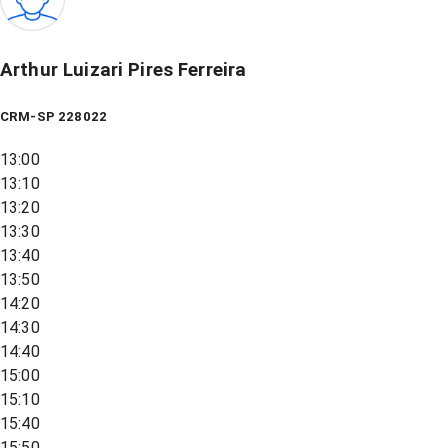
Arthur Luizari Pires Ferreira
CRM-SP 228022
13:00
13:10
13:20
13:30
13:40
13:50
14:20
14:30
14:40
15:00
15:10
15:40
15:50