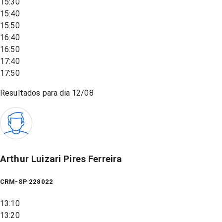
15:30
15:40
15:50
16:40
16:50
17:40
17:50
Resultados para dia
12/08
Arthur Luizari Pires Ferreira
CRM-SP 228022
13:10
13:20