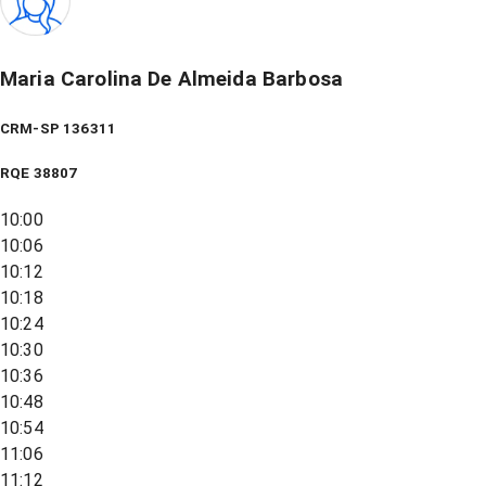
Maria Carolina De Almeida Barbosa
CRM-SP 136311
RQE
38807
10:00
10:06
10:12
10:18
10:24
10:30
10:36
10:48
10:54
11:06
11:12