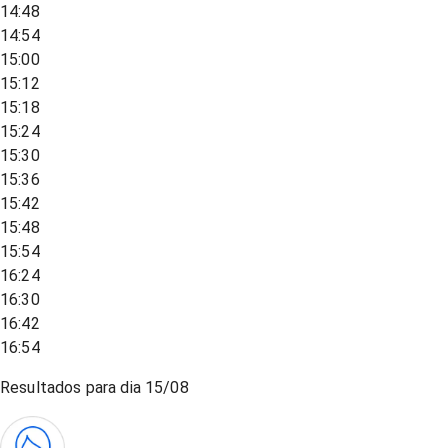
14:48
14:54
15:00
15:12
15:18
15:24
15:30
15:36
15:42
15:48
15:54
16:24
16:30
16:42
16:54
Resultados para dia
15/08