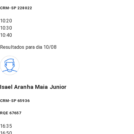
CRM-SP 228022
10:20
10:30
10:40
Resultados para dia
10/08
Isael Aranha Maia Junior
CRM-SP 65936
RQE
67657
16:35
16:50