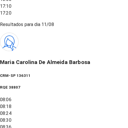
17:10
17:20
Resultados para dia
11/08
Maria Carolina De Almeida Barbosa
CRM-SP 136311
RQE
38807
08:06
08:18
08:24
08:30
08:36