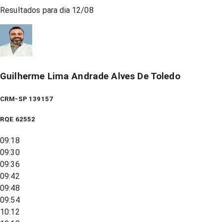
Resultados para dia
12/08
Guilherme Lima Andrade Alves De Toledo
CRM-SP 139157
RQE
62552
09:18
09:30
09:36
09:42
09:48
09:54
10:12