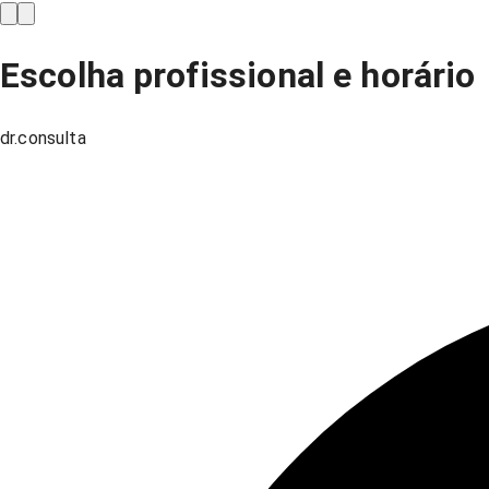
Escolha profissional e horário
dr.consulta