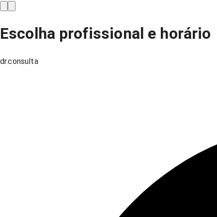
Escolha profissional e horário
dr.consulta