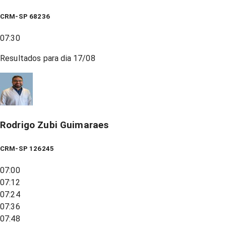
CRM-SP 68236
07:30
Resultados para dia
17/08
Rodrigo Zubi Guimaraes
CRM-SP 126245
07:00
07:12
07:24
07:36
07:48