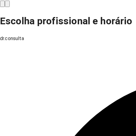
Escolha profissional e horário
dr.consulta