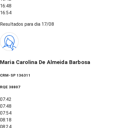
16:48
16:54
Resultados para dia
17/08
Maria Carolina De Almeida Barbosa
CRM-SP 136311
RQE
38807
07:42
07:48
07:54
08:18
08:24