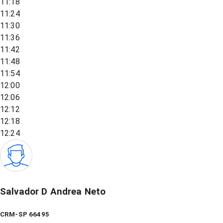
11:18
11:24
11:30
11:36
11:42
11:48
11:54
12:00
12:06
12:12
12:18
12:24
Salvador D Andrea Neto
CRM-SP 66495