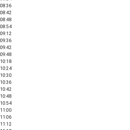
08:36
08:42
08:48
08:54
09:12
09:36
09:42
09:48
10:18
10:24
10:30
10:36
10:42
10:48
10:54
11:00
11:06
11:12