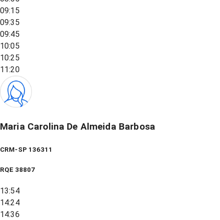
09:15
09:35
09:45
10:05
10:25
11:20
Maria Carolina De Almeida Barbosa
CRM-SP 136311
RQE
38807
13:54
14:24
14:36