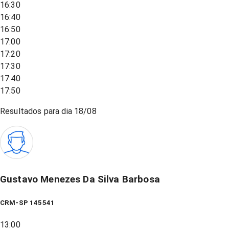
16:30
16:40
16:50
17:00
17:20
17:30
17:40
17:50
Resultados para dia
18/08
Gustavo Menezes Da Silva Barbosa
CRM-SP 145541
13:00