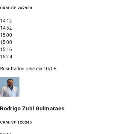
CRM-SP 247930
14:12
14:52
15:00
15:08
15:16
15:24
Resultados para dia
10/08
Rodrigo Zubi Guimaraes
CRM-SP 126245