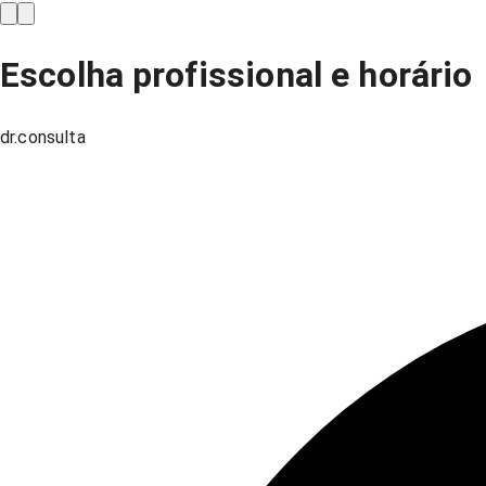
Escolha profissional e horário
dr.consulta