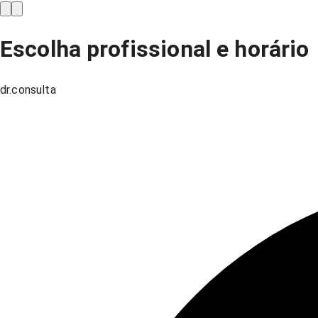
Escolha profissional e horário
dr.consulta