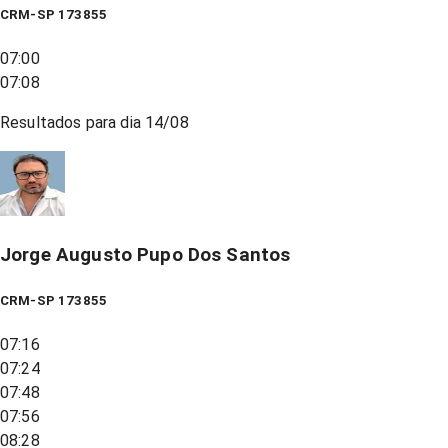
CRM-SP 173855
07:00
07:08
Resultados para dia
14/08
Jorge Augusto Pupo Dos Santos
CRM-SP 173855
07:16
07:24
07:48
07:56
08:28