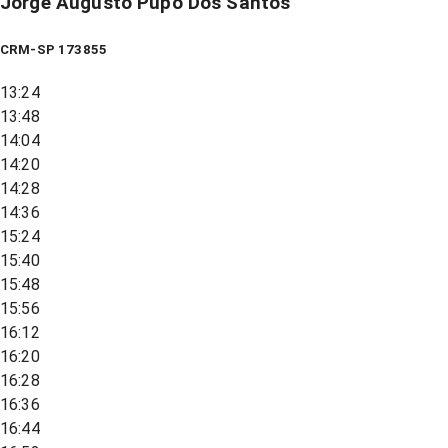
Jorge Augusto Pupo Dos Santos
CRM-SP 173855
13:24
13:48
14:04
14:20
14:28
14:36
15:24
15:40
15:48
15:56
16:12
16:20
16:28
16:36
16:44