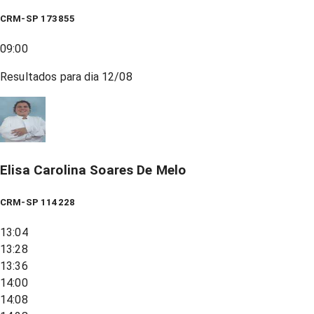
CRM-SP 173855
09:00
Resultados para dia
12/08
Elisa Carolina Soares De Melo
CRM-SP 114228
13:04
13:28
13:36
14:00
14:08