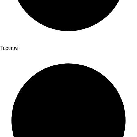
Tucuruvi