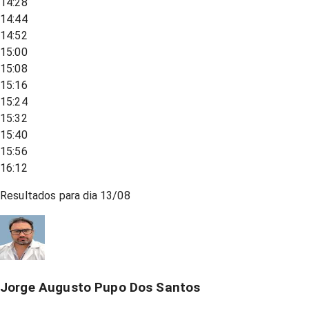
14:28
14:44
14:52
15:00
15:08
15:16
15:24
15:32
15:40
15:56
16:12
Resultados para dia
13/08
Jorge Augusto Pupo Dos Santos