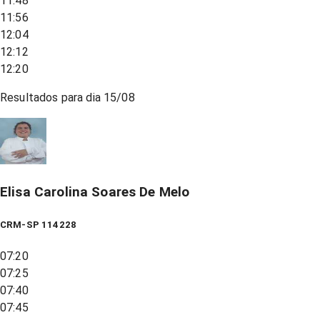
11:48
11:56
12:04
12:12
12:20
Resultados para dia
15/08
Elisa Carolina Soares De Melo
CRM-SP 114228
07:20
07:25
07:40
07:45