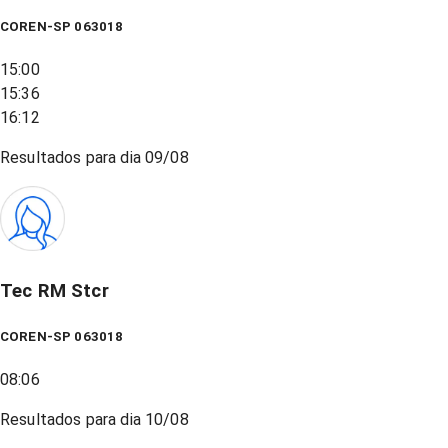
COREN-SP 063018
15:00
15:36
16:12
Resultados para dia
09/08
Tec RM Stcr
COREN-SP 063018
08:06
Resultados para dia
10/08