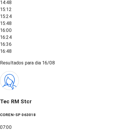
14:48
15:12
15:24
15:48
16:00
16:24
16:36
16:48
Resultados para dia
16/08
Tec RM Stcr
COREN-SP 063018
07:00