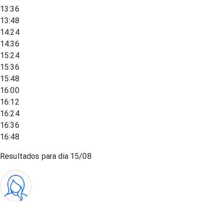
13:36
13:48
14:24
14:36
15:24
15:36
15:48
16:00
16:12
16:24
16:36
16:48
Resultados para dia
15/08