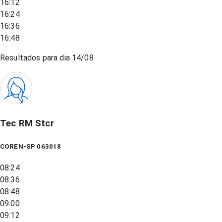
16:12
16:24
16:36
16:48
Resultados para dia
14/08
Tec RM Stcr
COREN-SP 063018
08:24
08:36
08:48
09:00
09:12