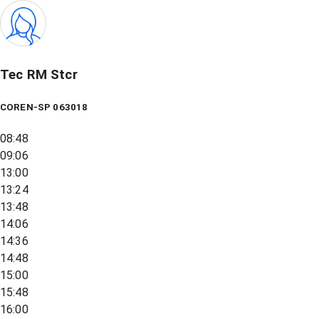
Tec RM Stcr
COREN-SP 063018
08:48
09:06
13:00
13:24
13:48
14:06
14:36
14:48
15:00
15:48
16:00