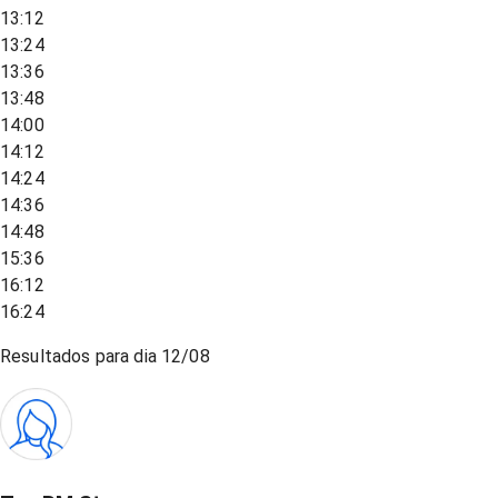
13:12
13:24
13:36
13:48
14:00
14:12
14:24
14:36
14:48
15:36
16:12
16:24
Resultados para dia
12/08