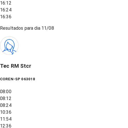
16:12
16:24
16:36
Resultados para dia
11/08
Tec RM Stcr
COREN-SP 063018
08:00
08:12
08:24
10:36
11:54
12:36