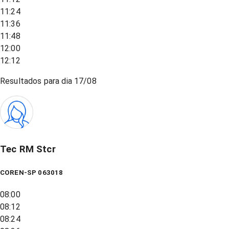
11:24
11:36
11:48
12:00
12:12
Resultados para dia
17/08
Tec RM Stcr
COREN-SP 063018
08:00
08:12
08:24