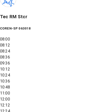
Tec RM Stcr
COREN-SP 063018
08:00
08:12
08:24
08:36
09:36
10:12
10:24
10:36
10:48
11:00
12:00
12:12
12:24