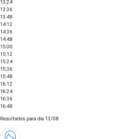
13:24
13:36
13:48
14:12
14:36
14:48
15:00
15:12
15:24
15:36
15:48
16:12
16:24
16:36
16:48
Resultados para dia
13/08