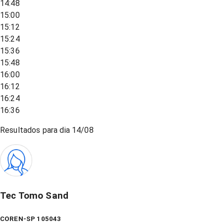
14:48
15:00
15:12
15:24
15:36
15:48
16:00
16:12
16:24
16:36
Resultados para dia
14/08
Tec Tomo Sand
COREN-SP 105043