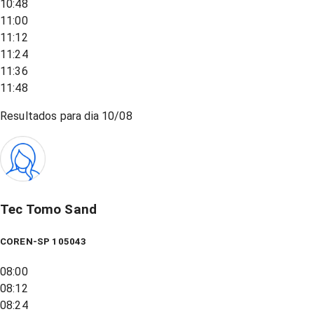
10:48
11:00
11:12
11:24
11:36
11:48
Resultados para dia
10/08
Tec Tomo Sand
COREN-SP 105043
08:00
08:12
08:24