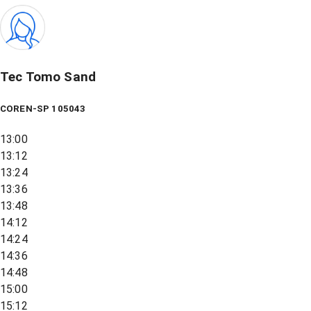
Tec Tomo Sand
COREN-SP 105043
13:00
13:12
13:24
13:36
13:48
14:12
14:24
14:36
14:48
15:00
15:12