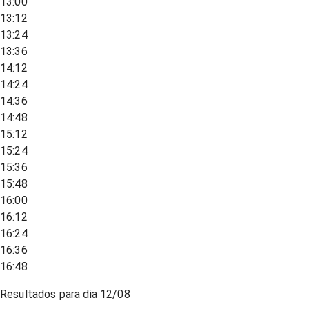
13:00
13:12
13:24
13:36
14:12
14:24
14:36
14:48
15:12
15:24
15:36
15:48
16:00
16:12
16:24
16:36
16:48
Resultados para dia
12/08