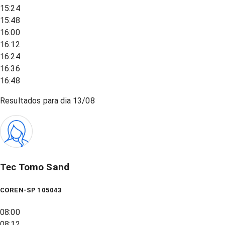
15:24
15:48
16:00
16:12
16:24
16:36
16:48
Resultados para dia
13/08
Tec Tomo Sand
COREN-SP 105043
08:00
08:12