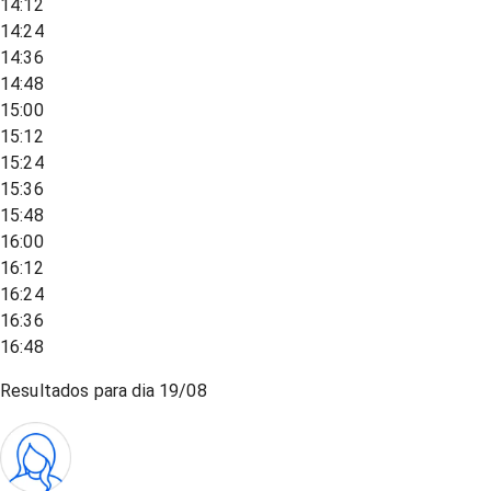
14:12
14:24
14:36
14:48
15:00
15:12
15:24
15:36
15:48
16:00
16:12
16:24
16:36
16:48
Resultados para dia
19/08