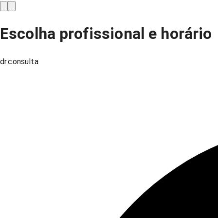
Escolha profissional e horário
dr.consulta