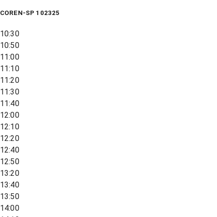
COREN-SP 102325
10:30
10:50
11:00
11:10
11:20
11:30
11:40
12:00
12:10
12:20
12:40
12:50
13:20
13:40
13:50
14:00