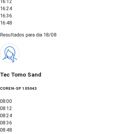
16:12
16:24
16:36
16:48
Resultados para dia
18/08
Tec Tomo Sand
COREN-SP 105043
08:00
08:12
08:24
08:36
08:48