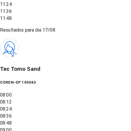
11:24
11:36
11:48
Resultados para dia
17/08
Tec Tomo Sand
COREN-SP 105043
08:00
08:12
08:24
08:36
08:48
09:00