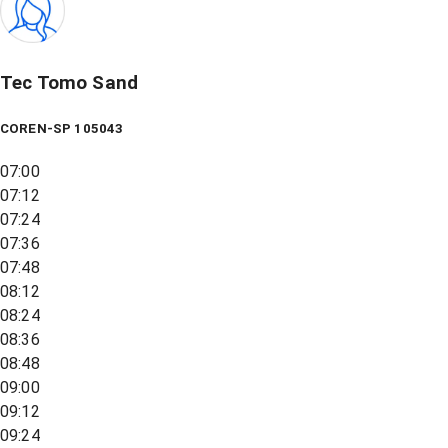
Tec Tomo Sand
COREN-SP 105043
07:00
07:12
07:24
07:36
07:48
08:12
08:24
08:36
08:48
09:00
09:12
09:24