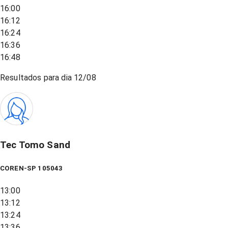
16:00
16:12
16:24
16:36
16:48
Resultados para dia
12/08
Tec Tomo Sand
COREN-SP 105043
13:00
13:12
13:24
13:36