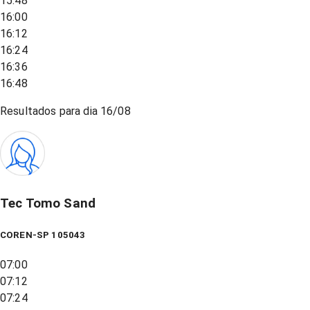
15:48
16:00
16:12
16:24
16:36
16:48
Resultados para dia
16/08
Tec Tomo Sand
COREN-SP 105043
07:00
07:12
07:24