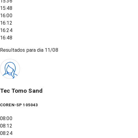
15:36
15:48
16:00
16:12
16:24
16:48
Resultados para dia
11/08
Tec Tomo Sand
COREN-SP 105043
08:00
08:12
08:24