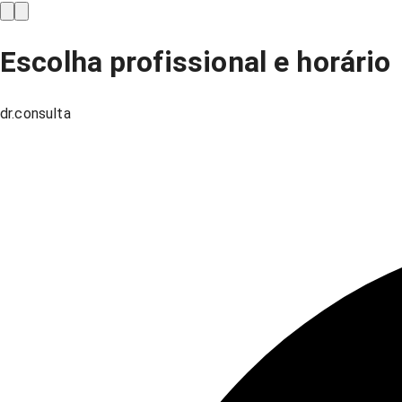
Escolha profissional e horário
dr.consulta