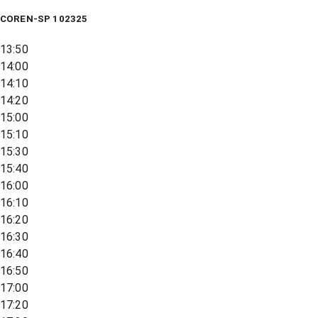
COREN-SP 102325
13:50
14:00
14:10
14:20
15:00
15:10
15:30
15:40
16:00
16:10
16:20
16:30
16:40
16:50
17:00
17:20