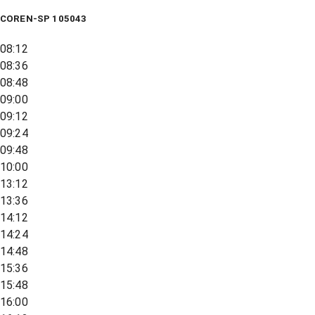
COREN-SP 105043
08:12
08:36
08:48
09:00
09:12
09:24
09:48
10:00
13:12
13:36
14:12
14:24
14:48
15:36
15:48
16:00