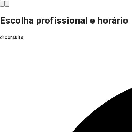
Escolha profissional e horário
dr.consulta