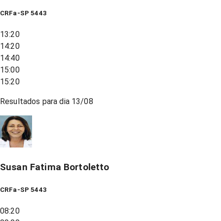
CRFa-SP 5443
13:20
14:20
14:40
15:00
15:20
Resultados para dia
13/08
Susan Fatima Bortoletto
CRFa-SP 5443
08:20