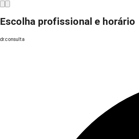
Escolha profissional e horário
dr.consulta