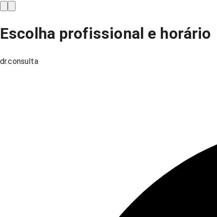
Escolha profissional e horário
dr.consulta