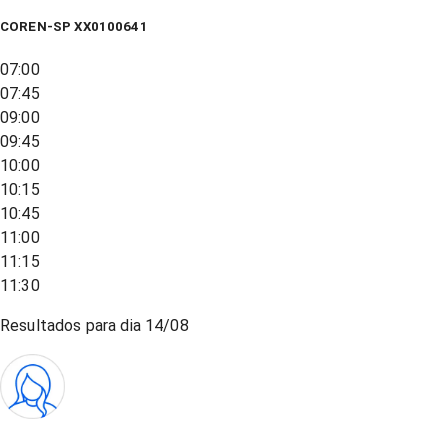
COREN-SP XX0100641
07:00
07:45
09:00
09:45
10:00
10:15
10:45
11:00
11:15
11:30
Resultados para dia
14/08