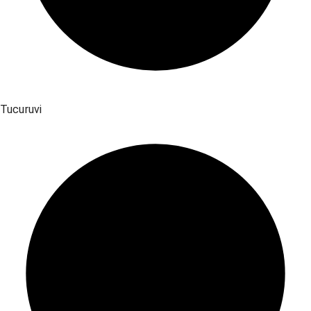
Tucuruvi