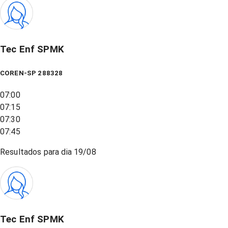
Tec Enf SPMK
COREN-SP 288328
07:00
07:15
07:30
07:45
Resultados para dia
19/08
Tec Enf SPMK