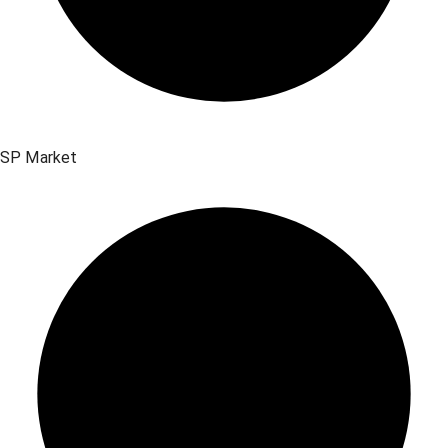
SP Market