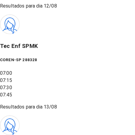
Resultados para dia
12/08
Tec Enf SPMK
COREN-SP 288328
07:00
07:15
07:30
07:45
Resultados para dia
13/08