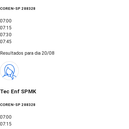
COREN-SP 288328
07:00
07:15
07:30
07:45
Resultados para dia
20/08
Tec Enf SPMK
COREN-SP 288328
07:00
07:15