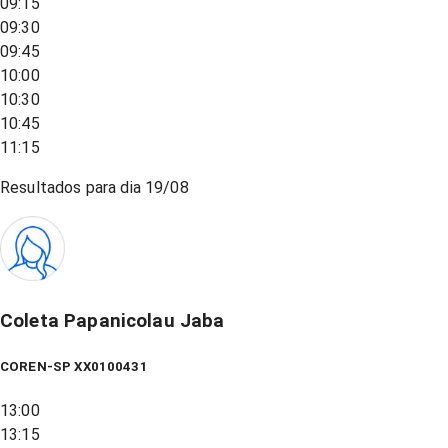
09:15
09:30
09:45
10:00
10:30
10:45
11:15
Resultados para dia
19/08
Coleta Papanicolau Jaba
COREN-SP XX0100431
13:00
13:15