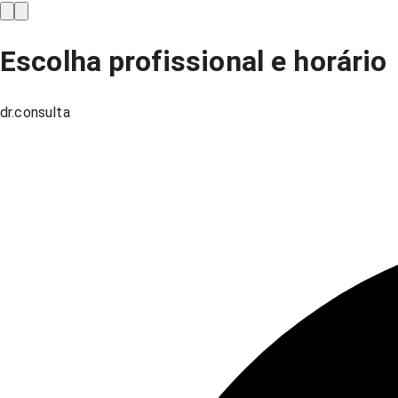
Escolha profissional e horário
dr.consulta