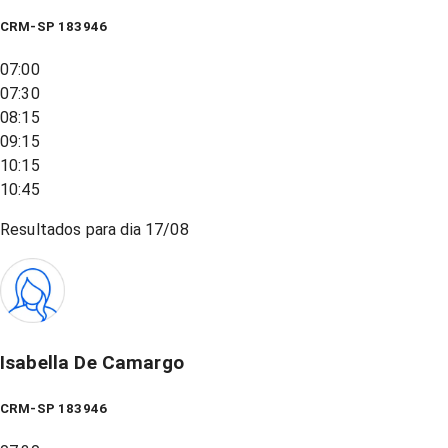
CRM-SP 183946
07:00
07:30
08:15
09:15
10:15
10:45
Resultados para dia
17/08
Isabella De Camargo
CRM-SP 183946