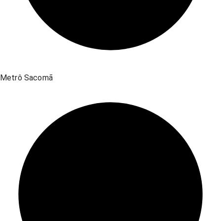
Metrô Sacomã