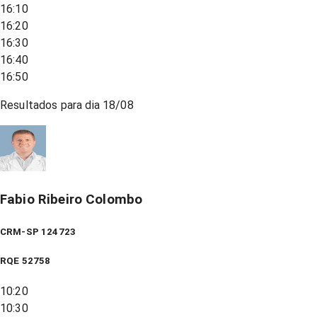
16:10
16:20
16:30
16:40
16:50
Resultados para dia
18/08
Fabio Ribeiro Colombo
CRM-SP 124723
RQE
52758
10:20
10:30