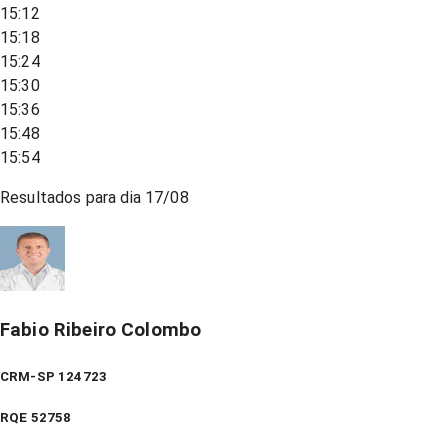
15:12
15:18
15:24
15:30
15:36
15:48
15:54
Resultados para dia
17/08
Fabio Ribeiro Colombo
CRM-SP 124723
RQE
52758