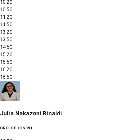
10:20
10:50
11:20
11:50
13:20
13:50
14:50
15:20
15:50
16:20
16:50
Julia Nakazoni Rinaldi
CRO-SP 136091