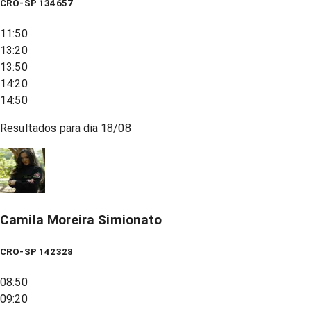
CRO-SP 134657
11:50
13:20
13:50
14:20
14:50
Resultados para dia
18/08
Camila Moreira Simionato
CRO-SP 142328
08:50
09:20