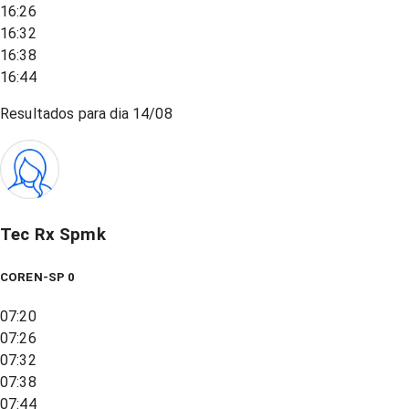
16:26
16:32
16:38
16:44
Resultados para dia
14/08
Tec Rx Spmk
COREN-SP 0
07:20
07:26
07:32
07:38
07:44