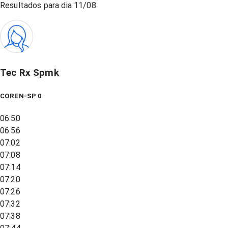
Resultados para dia
11/08
Tec Rx Spmk
COREN-SP 0
06:50
06:56
07:02
07:08
07:14
07:20
07:26
07:32
07:38