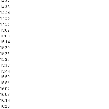
14:32
14:38
14:44
14:50
14:56
15:02
15:08
15:14
15:20
15:26
15:32
15:38
15:44
15:50
15:56
16:02
16:08
16:14
16:20