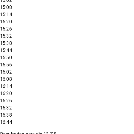
15:02
15:08
15:14
15:20
15:26
15:32
15:38
15:44
15:50
15:56
16:02
16:08
16:14
16:20
16:26
16:32
16:38
16:44