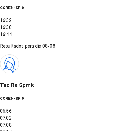
COREN-SP 0
16:32
16:38
16:44
Resultados para dia
08/08
Tec Rx Spmk
COREN-SP 0
06:56
07:02
07:08