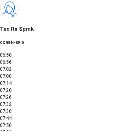
Tec Rx Spmk
COREN-SP 0
06:50
06:56
07:02
07:08
07:14
07:20
07:26
07:32
07:38
07:44
07:50