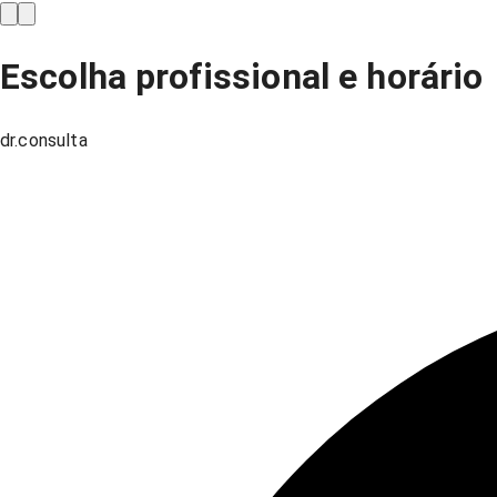
Escolha profissional e horário
dr.consulta