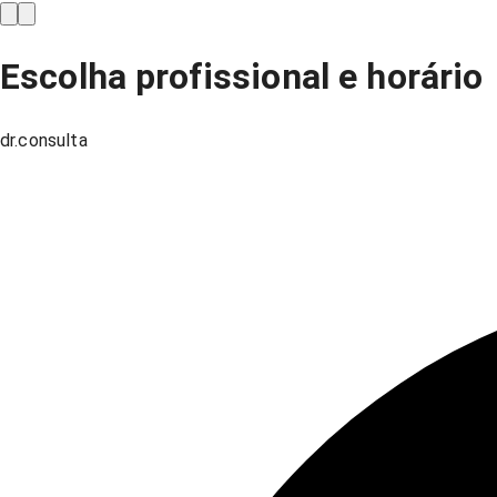
Escolha profissional e horário
dr.consulta