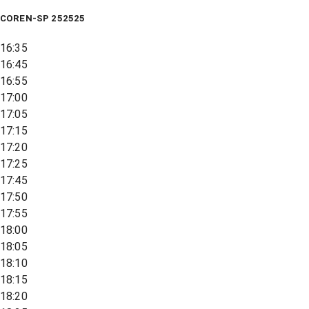
COREN-SP 252525
16:35
16:45
16:55
17:00
17:05
17:15
17:20
17:25
17:45
17:50
17:55
18:00
18:05
18:10
18:15
18:20