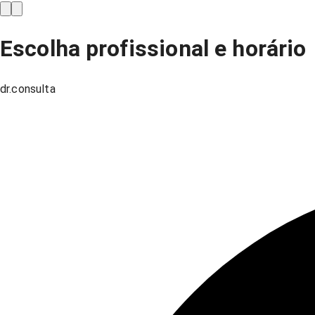
Escolha profissional e horário
dr.consulta