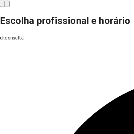
Escolha profissional e horário
dr.consulta