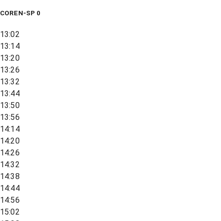
COREN-SP 0
13:02
13:14
13:20
13:26
13:32
13:44
13:50
13:56
14:14
14:20
14:26
14:32
14:38
14:44
14:56
15:02