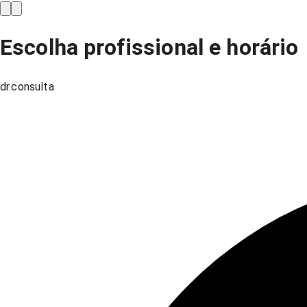
Escolha profissional e horário
dr.consulta