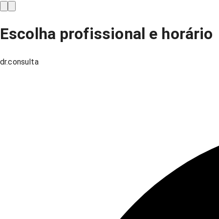
Escolha profissional e horário
dr.consulta