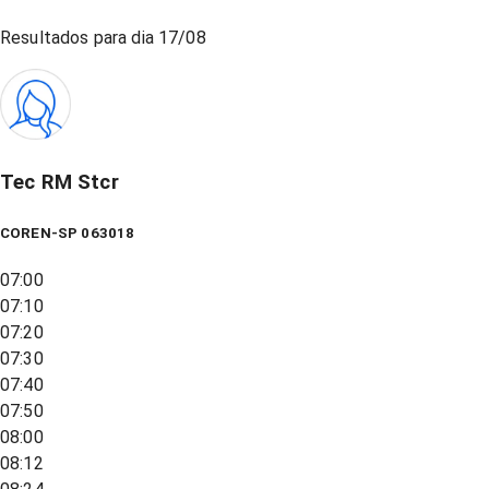
Resultados para dia
17/08
Tec RM Stcr
COREN-SP 063018
07:00
07:10
07:20
07:30
07:40
07:50
08:00
08:12