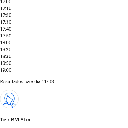
17:00
17:10
17:20
17:30
17:40
17:50
18:00
18:20
18:30
18:50
19:00
Resultados para dia
11/08
Tec RM Stcr