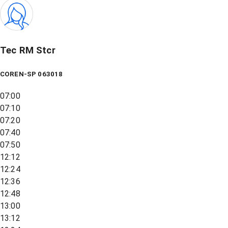
Tec RM Stcr
COREN-SP 063018
07:00
07:10
07:20
07:40
07:50
12:12
12:24
12:36
12:48
13:00
13:12