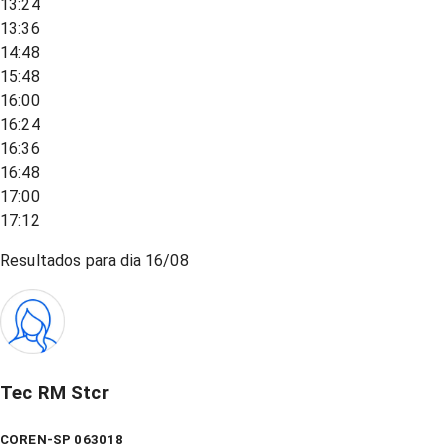
13:24
13:36
14:48
15:48
16:00
16:24
16:36
16:48
17:00
17:12
Resultados para dia
16/08
Tec RM Stcr
COREN-SP 063018