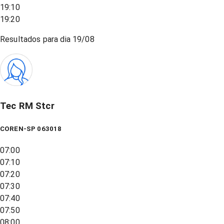
19:10
19:20
Resultados para dia
19/08
Tec RM Stcr
COREN-SP 063018
07:00
07:10
07:20
07:30
07:40
07:50
08:00