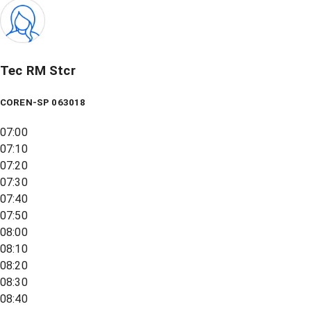
Tec RM Stcr
COREN-SP 063018
07:00
07:10
07:20
07:30
07:40
07:50
08:00
08:10
08:20
08:30
08:40